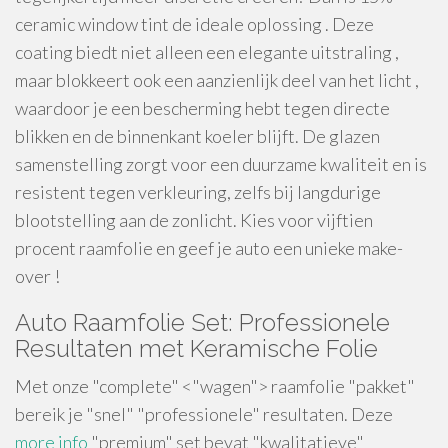
ceramic window tint de ideale oplossing . Deze
coating biedt niet alleen een elegante uitstraling ,
maar blokkeert ook een aanzienlijk deel van het licht ,
waardoor je een bescherming hebt tegen directe
blikken en de binnenkant koeler blijft. De glazen
samenstelling zorgt voor een duurzame kwaliteit en is
resistent tegen verkleuring, zelfs bij langdurige
blootstelling aan de zonlicht. Kies voor vijftien
procent raamfolie en geef je auto een unieke make-
over !
Auto Raamfolie Set: Professionele
Resultaten met Keramische Folie
Met onze "complete" <"wagen"> raamfolie "pakket"
bereik je "snel" "professionele" resultaten. Deze
more info
"premium" set bevat "kwalitatieve"