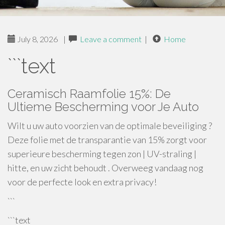
July 8, 2026
|
Leave a comment
|
Home
```text
Ceramisch Raamfolie 15%: De
Ultieme Bescherming voor Je Auto
Wilt u uw auto voorzien van de optimale beveiliging ?
Deze folie met de transparantie van 15% zorgt voor
superieure bescherming tegen zon | UV-straling |
hitte, en uw zicht behoudt . Overweeg vandaag nog
voor de perfecte look en extra privacy!
```
```text