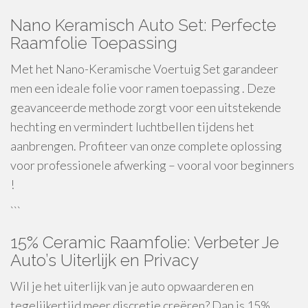
Nano Keramisch Auto Set: Perfecte
Raamfolie Toepassing
Met het Nano-Keramische Voertuig Set garandeer
men een ideale folie voor ramen toepassing . Deze
geavanceerde methode zorgt voor een uitstekende
hechting en vermindert luchtbellen tijdens het
aanbrengen. Profiteer van onze complete oplossing
voor professionele afwerking – vooral voor beginners
!
```
15% Ceramic Raamfolie: Verbeter Je
Auto’s Uiterlijk en Privacy
Wil je het uiterlijk van je auto opwaarderen en
tegelijkertijd meer discretie creëren? Dan is 15%