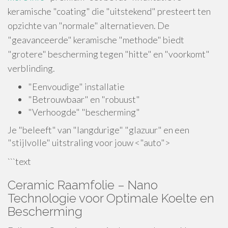
keramische "coating" die "uitstekend" presteert ten
opzichte van "normale" alternatieven. De
"geavanceerde" keramische "methode" biedt
"grotere" bescherming tegen "hitte" en "voorkomt"
verblinding.
"Eenvoudige" installatie
"Betrouwbaar" en "robuust"
"Verhoogde" "bescherming"
Je "beleeft" van "langdurige" "glazuur" en een
"stijlvolle" uitstraling voor jouw <"auto">
```text
Ceramic Raamfolie – Nano
Technologie voor Optimale Koelte en
Bescherming