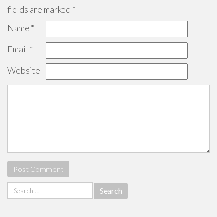
fields are marked
*
Name
*
Email
*
Website
Search
for: