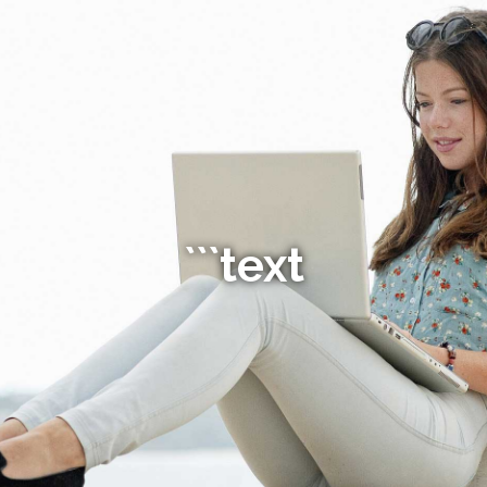
```text